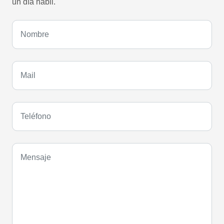
un día hábil.